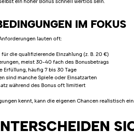
elbst ein hoher Bonus schnell wertlos sein.
EDINGUNGEN IM FOKUS
Anforderungen lauten oft:
ür die qualifizierende Einzahlung (z. B. 20 €)
rungen, meist 30-40 fach des Bonusbetrags
ie Erfüllung, häufig 7 bis 30 Tage
n sind manche Spiele oder Einsatzarten
atz während des Bonus oft limitiert
ungen kennt, kann die eigenen Chancen realistisch ein
UNTERSCHEIDEN SIC