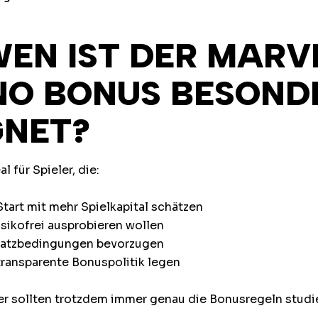
WEN IST DER MARV
NO BONUS BESOND
GNET?
l für Spieler, die:
Start mit mehr Spielkapital schätzen
sikofrei ausprobieren wollen
atzbedingungen bevorzugen
transparente Bonuspolitik legen
er sollten trotzdem immer genau die Bonusregeln studie