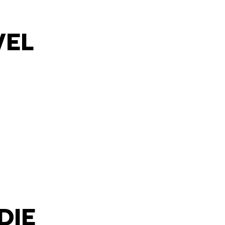
VEL
DIE