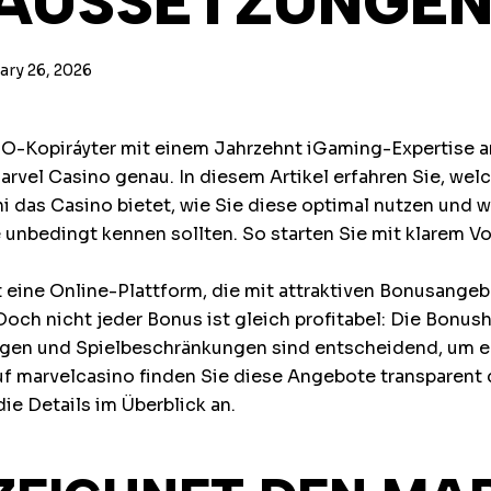
AUSSETZUNGE
ary 26, 2026
EO-Kopiráyter mit einem Jahrzehnt iGaming-Expertise an
rvel Casino genau. In diesem Artikel erfahren Sie, wel
das Casino bietet, wie Sie diese optimal nutzen und 
nbedingt kennen sollten. So starten Sie mit klarem Vort
t eine Online-Plattform, die mit attraktiven Bonusange
Doch nicht jeder Bonus ist gleich profitabel: Die Bonus
en und Spielbeschränkungen sind entscheidend, um 
uf
marvelcasino
finden Sie diese Angebote transparent 
ie Details im Überblick an.