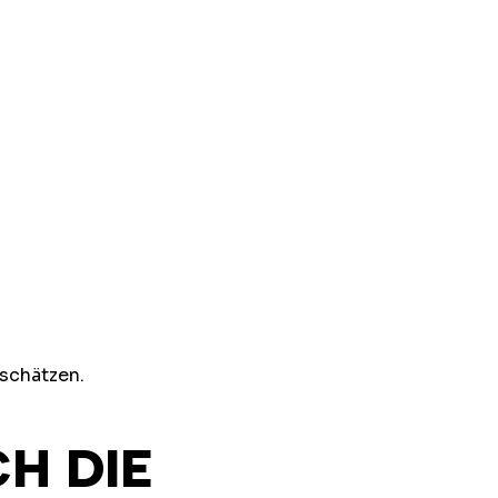
schätzen.
H DIE