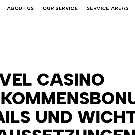
ABOUT US
OUR SERVICE
SERVICE AREAS
VEL CASINO
LKOMMENSBON
ILS UND WICHT