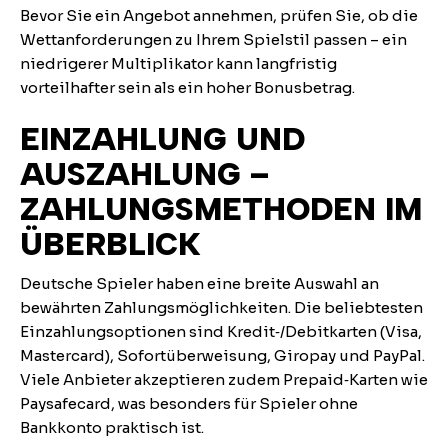
Bevor Sie ein Angebot annehmen, prüfen Sie, ob die
Wettanforderungen zu Ihrem Spielstil passen – ein
niedrigerer Multiplikator kann langfristig
vorteilhafter sein als ein hoher Bonusbetrag.
EINZAHLUNG UND
AUSZAHLUNG –
ZAHLUNGSMETHODEN IM
ÜBERBLICK
Deutsche Spieler haben eine breite Auswahl an
bewährten Zahlungsmöglichkeiten. Die beliebtesten
Einzahlungsoptionen sind Kredit‑/Debitkarten (Visa,
Mastercard), Sofortüberweisung, Giropay und PayPal.
Viele Anbieter akzeptieren zudem Prepaid‑Karten wie
Paysafecard, was besonders für Spieler ohne
Bankkonto praktisch ist.