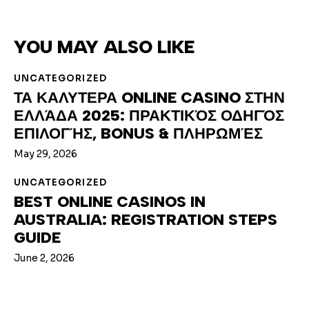
YOU MAY ALSO LIKE
UNCATEGORIZED
ΤΑ ΚΑΛΥΤΕΡΑ ONLINE CASINO ΣΤΗΝ
ΕΛΛΆΔΑ 2025: ΠΡΑΚΤΙΚΌΣ ΟΔΗΓΌΣ
ΕΠΙΛΟΓΉΣ, BONUS & ΠΛΗΡΩΜΈΣ
May 29, 2026
UNCATEGORIZED
BEST ONLINE CASINOS IN
AUSTRALIA: REGISTRATION STEPS
GUIDE
June 2, 2026