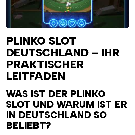
PLINKO SLOT
DEUTSCHLAND – IHR
PRAKTISCHER
LEITFADEN
WAS IST DER PLINKO
SLOT UND WARUM IST ER
IN DEUTSCHLAND SO
BELIEBT?