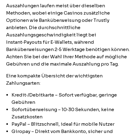
Auszahlungen laufen meist über dieselben
Methoden, wobei einige Casinos zusätzliche
Optionen wie Banküberweisung oder Trustly
anbieten. Die durchschnittliche
Auszahlungsgeschwindigkeit liegt bei
Instant‑Payouts für E‑Wallets, während
Banküberweisungen 2‑5 Werktage benötigen können.
Achten Sie bei der Wahl Ihrer Methode auf mögliche
Gebühren und die maximale Auszahlung pro Tag.
Eine kompakte Übersicht der wichtigsten
Zahlungsarten:
Kredit‑/Debitkarte – Sofort verfügbar, geringe
Gebühren
Sofortüberweisung – 10‑30 Sekunden, keine
Zusatzkosten
PayPal – Blitzschnell, ideal für mobile Nutzer
Giropay – Direkt vom Bankkonto, sicher und