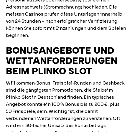
Adressnachweis (Stromrechnung) hochladen. Die
meisten Casinos prüfen diese Unterlagen innerhalb
von 24 Stunden – nach erfolgreicher Verifizierung
können Sie sofort mit Einzahlungen und dem Spielen
beginnen.
BONUSANGEBOTE UND
WETTANFORDERUNGEN
BEIM PLINKO SLOT
Willkommen‑Bonus, Freispiel‑Runden und Cashback
sind die gängigsten Promotionen, die Sie beim
Plinko Slot in Deutschland finden. Ein typisches
Angebot könnte ein 100 % Bonus bis zu 200 €, plus
50 Freispiele, sein. Wichtig ist, die damit
verbundenen Wettanforderungen zu verstehen: Oft
wird ein 30‑facher Umsatz des Bonusbetrags