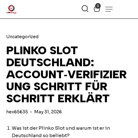
0
Uncategorized
PLINKO SLOT
DEUTSCHLAND:
ACCOUNT‑VERIFIZIER
UNG SCHRITT FÜR
SCHRITT ERKLÄRT
hex65635
May 31, 2026
Was ist der Plinko Slot und warum ist er in
Deutschland so beliebt?