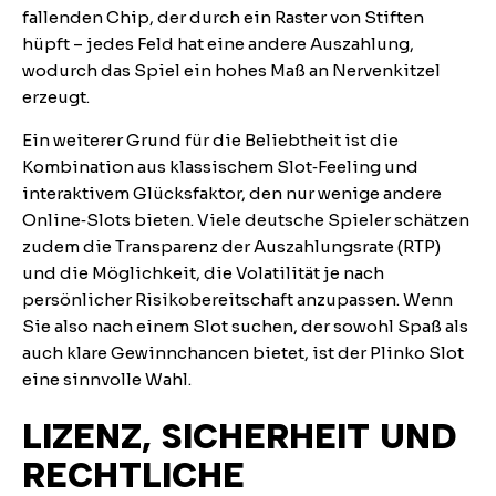
fallenden Chip, der durch ein Raster von Stiften
hüpft – jedes Feld hat eine andere Auszahlung,
wodurch das Spiel ein hohes Maß an Nervenkitzel
erzeugt.
Ein weiterer Grund für die Beliebtheit ist die
Kombination aus klassischem Slot‑Feeling und
interaktivem Glücksfaktor, den nur wenige andere
Online‑Slots bieten. Viele deutsche Spieler schätzen
zudem die Transparenz der Auszahlungsrate (RTP)
und die Möglichkeit, die Volatilität je nach
persönlicher Risikobereitschaft anzupassen. Wenn
Sie also nach einem Slot suchen, der sowohl Spaß als
auch klare Gewinnchancen bietet, ist der Plinko Slot
eine sinnvolle Wahl.
LIZENZ, SICHERHEIT UND
RECHTLICHE