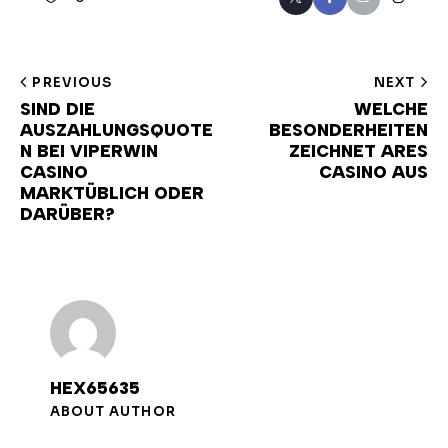
PREVIOUS
NEXT
SIND DIE
WELCHE
AUSZAHLUNGSQUOTE
BESONDERHEITEN
N BEI VIPERWIN
ZEICHNET ARES
CASINO
CASINO AUS
MARKTÜBLICH ODER
DARÜBER?
HEX65635
ABOUT AUTHOR