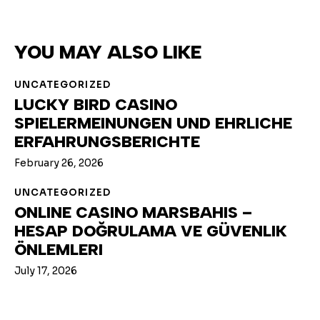
YOU MAY ALSO LIKE
UNCATEGORIZED
LUCKY BIRD CASINO
SPIELERMEINUNGEN UND EHRLICHE
ERFAHRUNGSBERICHTE
February 26, 2026
UNCATEGORIZED
ONLINE CASINO MARSBAHIS –
HESAP DOĞRULAMA VE GÜVENLIK
ÖNLEMLERI
July 17, 2026