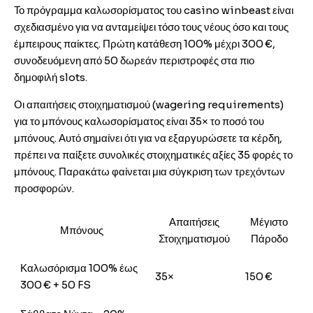
Το πρόγραμμα καλωσορίσματος του casino winbeast είναι
σχεδιασμένο για να ανταμείψει τόσο τους νέους όσο και τους
έμπειρους παίκτες. Πρώτη κατάθεση 100% μέχρι 300 €,
συνοδευόμενη από 50 δωρεάν περιστροφές στα πιο
δημοφιλή slots.
Οι απαιτήσεις στοιχηματισμού (wagering requirements)
για το μπόνους καλωσορίσματος είναι 35× το ποσό του
μπόνους. Αυτό σημαίνει ότι για να εξαργυρώσετε τα κέρδη,
πρέπει να παίξετε συνολικές στοιχηματικές αξίες 35 φορές το
μπόνους. Παρακάτω φαίνεται μια σύγκριση των τρεχόντων
προσφορών.
Απαιτήσεις
Μέγιστο
Μπόνους
Στοιχηματισμού
Πάροδο
Καλωσόρισμα 100% έως
35×
150 €
300 € + 50 FS