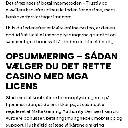
Det afhænger af betalingsmetoden – Trustly og
e‑wallets kan ofte udbetale inden for en time, mens
bankoverførsler tager længere.
Hvis du leder efter et
Malta online casino
, er det en
god idé at tjekke licensoplysningerne grundigt og
sammenligne bonusvilkår, inden du tilmelder dig.
OPSUMMERING – SÅDAN
VÆLGER DU DET RETTE
CASINO MED MGA
LICENS
Start med at kontrollere licensoplysningerne på
hjemmesiden, så du er sikker på, at casinoet er
reguleret af Malta Gaming Authority. Dernæst kan du
vurdere bonusser, betalingsmuligheder, mobilapp og
support. Husk altid at læse vilkårene omkring