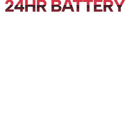
24HR BATTERY