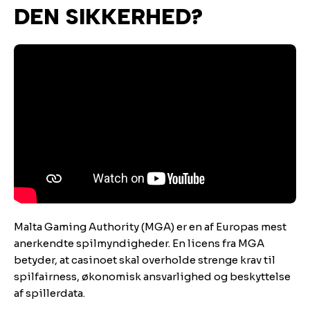
DEN SIKKERHED?
Malta Gaming Authority (MGA) er en af Europas mest
anerkendte spilmyndigheder. En licens fra MGA
betyder, at casinoet skal overholde strenge krav til
spilfairness, økonomisk ansvarlighed og beskyttelse
af spillerdata.