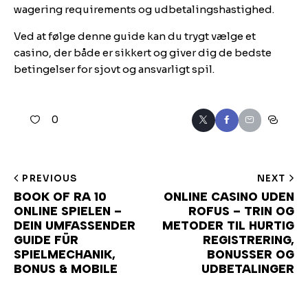
wagering requirements og udbetalingshastighed.
Ved at følge denne guide kan du trygt vælge et
casino, der både er sikkert og giver dig de bedste
betingelser for sjovt og ansvarligt spil.
0
PREVIOUS
NEXT
BOOK OF RA 10
ONLINE CASINO UDEN
ONLINE SPIELEN –
ROFUS – TRIN OG
DEIN UMFASSENDER
METODER TIL HURTIG
GUIDE FÜR
REGISTRERING,
SPIELMECHANIK,
BONUSSER OG
BONUS & MOBILE
UDBETALINGER