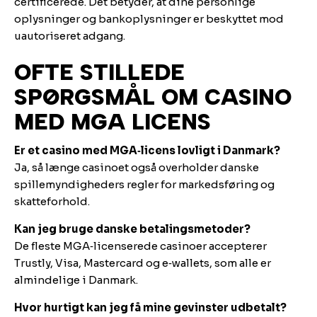
certificerede. Det betyder, at dine personlige
oplysninger og bankoplysninger er beskyttet mod
uautoriseret adgang.
OFTE STILLEDE
SPØRGSMÅL OM CASINO
MED MGA LICENS
Er et casino med MGA‑licens lovligt i Danmark?
Ja, så længe casinoet også overholder danske
spillemyndigheders regler for markedsføring og
skatteforhold.
Kan jeg bruge danske betalingsmetoder?
De fleste MGA‑licenserede casinoer accepterer
Trustly, Visa, Mastercard og e‑wallets, som alle er
almindelige i Danmark.
Hvor hurtigt kan jeg få mine gevinster udbetalt?