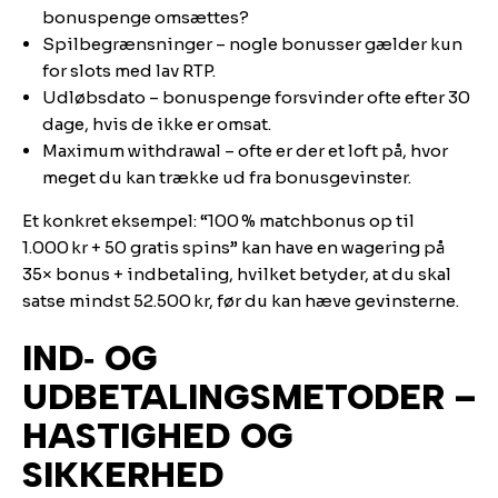
bonuspenge omsættes?
Spilbegrænsninger – nogle bonusser gælder kun
for slots med lav RTP.
Udløbsdato – bonuspenge forsvinder ofte efter 30
dage, hvis de ikke er omsat.
Maximum withdrawal – ofte er der et loft på, hvor
meget du kan trække ud fra bonusgevinster.
Et konkret eksempel: “100 % matchbonus op til
1.000 kr + 50 gratis spins” kan have en wagering på
35× bonus + indbetaling, hvilket betyder, at du skal
satse mindst 52.500 kr, før du kan hæve gevinsterne.
IND‑ OG
UDBETALINGSMETODER –
HASTIGHED OG
SIKKERHED