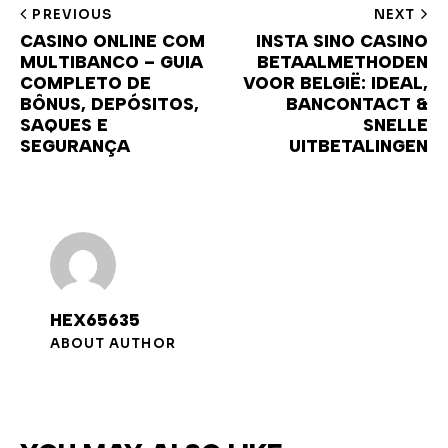
PREVIOUS
NEXT
CASINO ONLINE COM
INSTA SINO CASINO
MULTIBANCO – GUIA
BETAALMETHODEN
COMPLETO DE
VOOR BELGIË: IDEAL,
BÔNUS, DEPÓSITOS,
BANCONTACT &
SAQUES E
SNELLE
SEGURANÇA
UITBETALINGEN
HEX65635
ABOUT AUTHOR