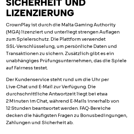
SICHERHEIT UND
LIZENZIERUNG
CrownPlay ist durch die Malta Gaming Authority
(MGA) lizenziert und unterliegt strengen Auflagen
zum Spielerschutz. Die Plattform verwendet
SSL‑Verschlüsselung, um persönliche Daten und
Transaktionen zu sichern. Zusätzlich gibt es ein
unabhängiges Prüfungsunternehmen, das die Spiele
auf Fairness testet.
Der Kundenservice steht rund um die Uhr per
Live‑Chat und E‑Mail zur Verfügung. Die
durchschnittliche Antwortzeit liegt bei etwa
2 Minuten im Chat, während E‑Mails innerhalb von
12 Stunden beantwortet werden. FAQ‑Bereiche
decken die häufigsten Fragen zu Bonusbedingungen,
Zahlungen und Sicherheit ab.