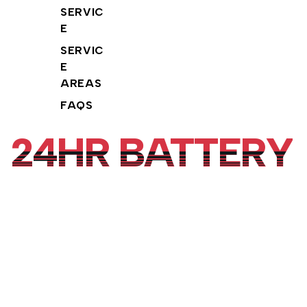
SERVIC
E
SERVIC
E
AREAS
FAQS
24HR BATTERY