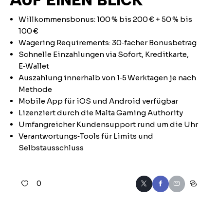
AUF EINEN BLICK
Willkommensbonus: 100 % bis 200 € + 50 % bis
100 €
Wagering Requirements: 30‑facher Bonusbetrag
Schnelle Einzahlungen via Sofort, Kreditkarte,
E‑Wallet
Auszahlung innerhalb von 1‑5 Werktagen je nach
Methode
Mobile App für iOS und Android verfügbar
Lizenziert durch die Malta Gaming Authority
Umfangreicher Kundensupport rund um die Uhr
Verantwortungs‑Tools für Limits und
Selbstausschluss
0