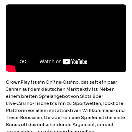
CrownPlay ist ein Online‑Casino, das seit ein paar
Jahren auf dem deutschen Markt aktiv ist. Neben
einem breiten Spielangebot von Slots über
Live‑Casino‑Tische bis hin zu Sportwetten, lockt die
Plattform vor allem mit attraktiven Willkommens‑ und
Treue‑Bonussen. Gerade für neue Spieler ist der erste
Bonus oft das entscheidende Argument, um sich
anzumelden – er gibt einen finanziellen