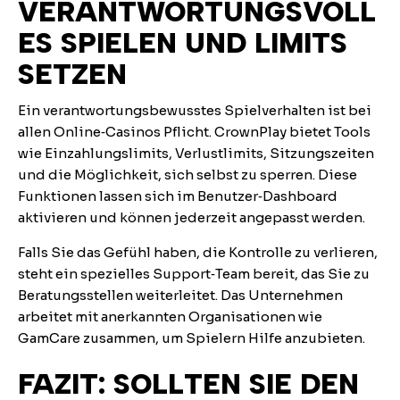
VERANTWORTUNGSVOLL
ES SPIELEN UND LIMITS
SETZEN
Ein verantwortungsbewusstes Spielverhalten ist bei
allen Online‑Casinos Pflicht. CrownPlay bietet Tools
wie Einzahlungslimits, Verlustlimits, Sitzungszeiten
und die Möglichkeit, sich selbst zu sperren. Diese
Funktionen lassen sich im Benutzer‑Dashboard
aktivieren und können jederzeit angepasst werden.
Falls Sie das Gefühl haben, die Kontrolle zu verlieren,
steht ein spezielles Support‑Team bereit, das Sie zu
Beratungsstellen weiterleitet. Das Unternehmen
arbeitet mit anerkannten Organisationen wie
GamCare zusammen, um Spielern Hilfe anzubieten.
FAZIT: SOLLTEN SIE DEN