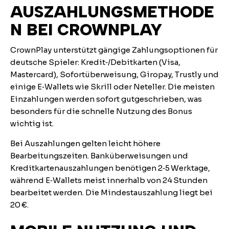
AUSZAHLUNGSMETHODE
N BEI CROWNPLAY
CrownPlay unterstützt gängige Zahlungsoptionen für
deutsche Spieler: Kredit‑/Debitkarten (Visa,
Mastercard), Sofortüberweisung, Giropay, Trustly und
einige E‑Wallets wie Skrill oder Neteller. Die meisten
Einzahlungen werden sofort gutgeschrieben, was
besonders für die schnelle Nutzung des Bonus
wichtig ist.
Bei Auszahlungen gelten leicht höhere
Bearbeitungszeiten. Banküberweisungen und
Kreditkartenauszahlungen benötigen 2‑5 Werktage,
während E‑Wallets meist innerhalb von 24 Stunden
bearbeitet werden. Die Mindestauszahlung liegt bei
20 €.