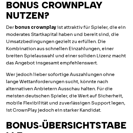
BONUS CROWNPLAY
NUTZEN?
Der
bonus crownplay
ist attraktiv für Spieler, die ein
moderates Startkapital haben und bereit sind, die
Umsatzbedingungen gezielt zu erfüllen. Die
Kombination aus schnellen Einzahlungen, einer
breiten Spielauswahl und einer soliden Lizenz macht
das Angebot insgesamt empfehlenswert.
Wer jedoch lieber sofortige Auszahlungen ohne
lange Wettanforderungen sucht, könnte nach
alternativen Anbietern Ausschau halten. Für die
meisten deutschen Spieler, die Wert auf Sicherheit,
mobile Flexibilität und zuverlässigen Support legen,
ist CrownPlay jedoch ein starker Kandidat.
BONUS‑ÜBERSICHTSTABE