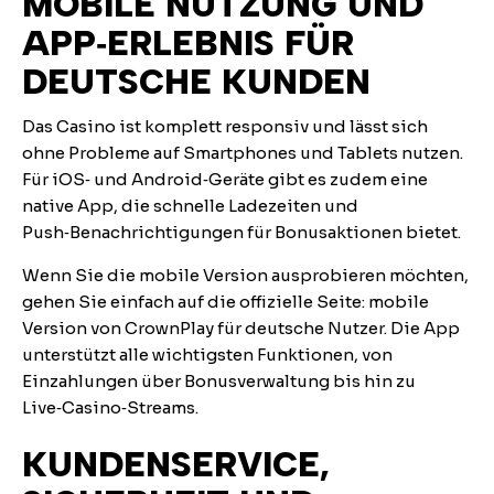
MOBILE NUTZUNG UND
APP‑ERLEBNIS FÜR
DEUTSCHE KUNDEN
Das Casino ist komplett responsiv und lässt sich
ohne Probleme auf Smartphones und Tablets nutzen.
Für iOS‑ und Android‑Geräte gibt es zudem eine
native App, die schnelle Ladezeiten und
Push‑Benachrichtigungen für Bonusaktionen bietet.
Wenn Sie die mobile Version ausprobieren möchten,
gehen Sie einfach auf die offizielle Seite:
mobile
Version von CrownPlay für deutsche Nutzer
. Die App
unterstützt alle wichtigsten Funktionen, von
Einzahlungen über Bonusverwaltung bis hin zu
Live‑Casino‑Streams.
KUNDENSERVICE,