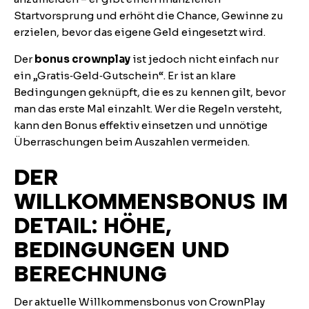
Startvorsprung und erhöht die Chance, Gewinne zu
erzielen, bevor das eigene Geld eingesetzt wird.
Der
bonus crownplay
ist jedoch nicht einfach nur
ein „Gratis‑Geld‑Gutschein“. Er ist an klare
Bedingungen geknüpft, die es zu kennen gilt, bevor
man das erste Mal einzahlt. Wer die Regeln versteht,
kann den Bonus effektiv einsetzen und unnötige
Überraschungen beim Auszahlen vermeiden.
DER
WILLKOMMENSBONUS IM
DETAIL: HÖHE,
BEDINGUNGEN UND
BERECHNUNG
Der aktuelle Willkommensbonus von CrownPlay