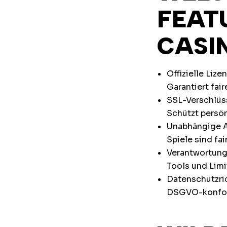
FEAT
CASI
Offizielle Liz
Garantiert fai
SSL-Verschlüs
Schützt persön
Unabhängige A
Spiele sind fai
Verantwortung
Tools und Limi
Datenschutzri
DSGVO-konfor