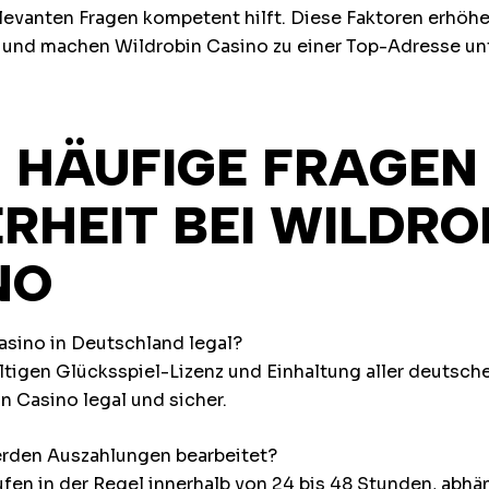
elevanten Fragen kompetent hilft. Diese Faktoren erhöhe
und machen Wildrobin Casino zu einer Top-Adresse un
– HÄUFIGE FRAGEN
RHEIT BEI WILDRO
NO
Casino in Deutschland legal?
ültigen Glücksspiel-Lizenz und Einhaltung aller deutsc
n Casino legal und sicher.
erden Auszahlungen bearbeitet?
fen in der Regel innerhalb von 24 bis 48 Stunden, abhä