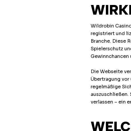
WIRK
Wildrobin Casino 
registriert und 
Branche. Diese R
Spielerschutz und
Gewinnchancen u
Die Webseite ve
Übertragung vor 
regelmäßige Sic
auszuschließen. S
verlassen – ein e
WELC