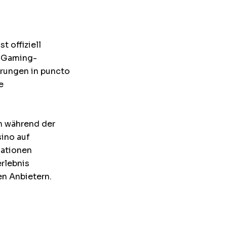
t offiziell
 iGaming-
erungen in puncto
e
n während der
ino auf
lationen
erlebnis
en Anbietern.