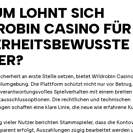
M LOHNT SICH
ROBIN CASINO FÜR
ERHEITSBEWUSSTE
ER?
Sicherheit an erste Stelle setzen, bietet Wildrobin Casin
elumgebung. Die Plattform schützt nicht nur vor Betrug
 verantwortungsvolles Spielverhalten mit einem breite
tausschlussoptionen. Die rechtlichen und technischen
n schaffen eine klare Linie, die neue wie erfahrene K
g vieler Nutzer berichten Stammspieler, dass die Kontov
sparent erfolgt, Auszahlungen zügig bearbeitet werden 