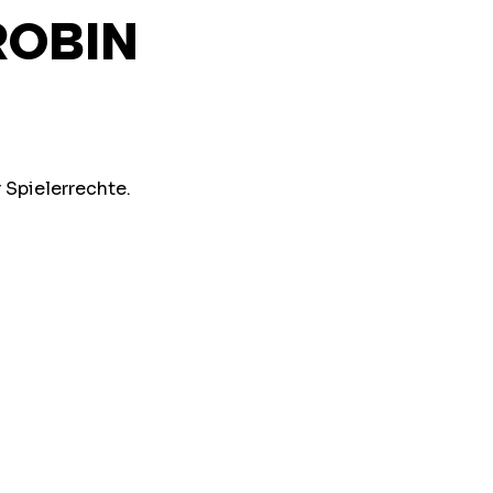
ROBIN
 Spielerrechte.