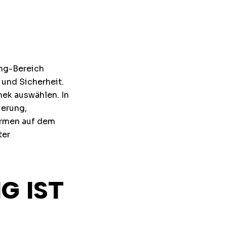
ing-Bereich
 und Sicherheit.
hek auswählen. In
ierung,
ormen auf dem
ter
G IST