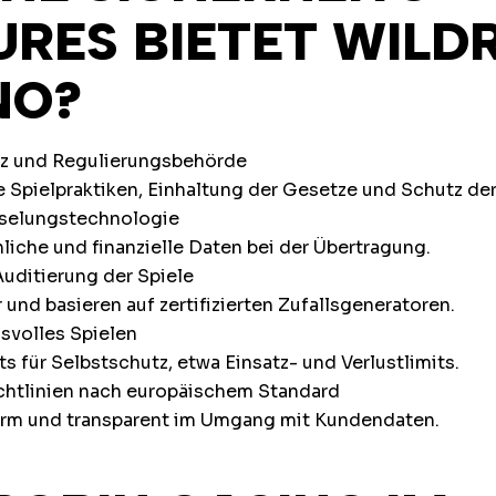
URES BIETET WILD
NO?
enz und Regulierungsbehörde
re Spielpraktiken, Einhaltung der Gesetze und Schutz der
selungstechnologie
liche und finanzielle Daten bei der Übertragung.
uditierung der Spiele
r und basieren auf zertifizierten Zufallsgeneratoren.
svolles Spielen
ts für Selbstschutz, etwa Einsatz- und Verlustlimits.
chtlinien nach europäischem Standard
m und transparent im Umgang mit Kundendaten.