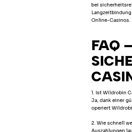
bei sicherheitsr
Langzeitbindung 
Online-Casinos.
FAQ 
SICHE
CASI
1. Ist Wildrobin 
Ja, dank einer g
operiert Wildrobi
2. Wie schnell w
Auszahlungen lau