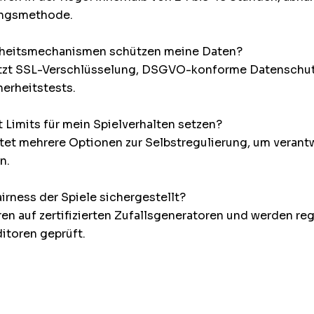
ungsmethode.
rheitsmechanismen schützen meine Daten?
utzt SSL-Verschlüsselung, DSGVO-konforme Datenschut
erheitstests.
t Limits für mein Spielverhalten setzen?
etet mehrere Optionen zur Selbstregulierung, um veran
n.
airness der Spiele sichergestellt?
eren auf zertifizierten Zufallsgeneratoren und werden r
itoren geprüft.