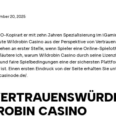
T
mber 20, 2025
EO-Kopiraıt er mit zehn Jahren Spezialisierung im iGam
eute Wildrobin Casino aus der Perspektive von Vertrauen
ehen an erster Stelle, wenn Spieler eine Online-Spielot
rläutere ich, warum Wildrobin Casino durch seine Lizenz
und faire Spielbedingungen eine der sichersten Plattf
st. Einen ersten Eindruck von der Seite erhalten Sie un
ncasinode.de/
.
VERTRAUENSWÜRDI
ROBIN CASINO