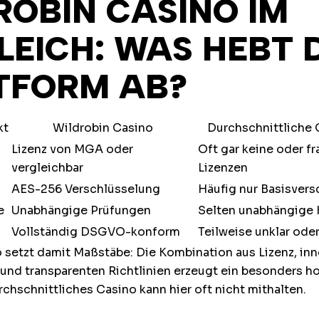
ROBIN CASINO IM
LEICH: WAS HEBT D
TFORM AB?
kt
Wildrobin Casino
Durchschnittliche 
Lizenz von MGA oder
Oft gar keine oder f
vergleichbar
Lizenzen
AES-256 Verschlüsselung
Häufig nur Basisvers
e
Unabhängige Prüfungen
Selten unabhängige 
Vollständig DSGVO-konform
Teilweise unklar ode
 setzt damit Maßstäbe: Die Kombination aus Lizenz, inn
und transparenten Richtlinien erzeugt ein besonders h
rchschnittliches Casino kann hier oft nicht mithalten.