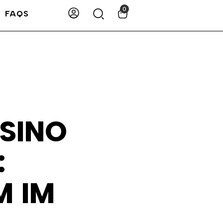
0
FAQS
SINO
:
M IM