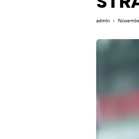
STR
admin
November