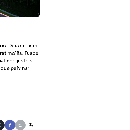
is. Duis sit amet
rat mollis. Fusce
pat nec justo sit
sque pulvinar