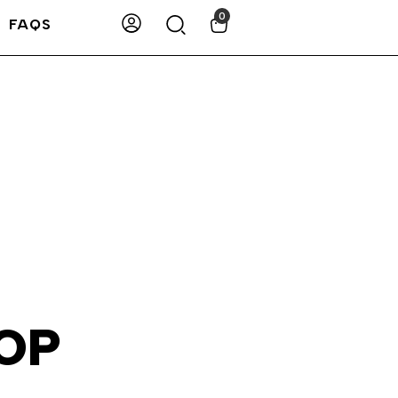
0
FAQS
OP