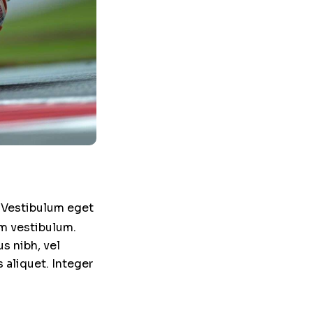
. Vestibulum eget
im vestibulum.
s nibh, vel
 aliquet. Integer