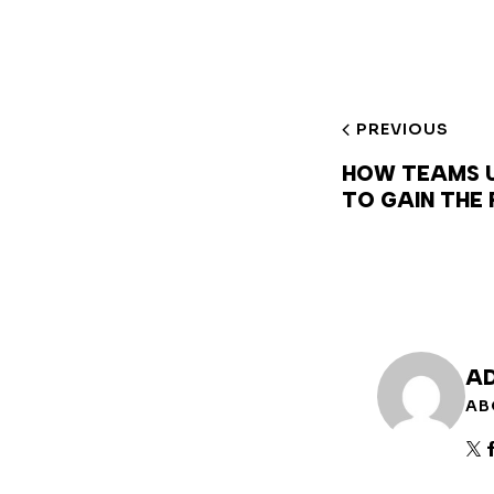
PREVIOUS
HOW TEAMS U
TO GAIN THE
AD
AB