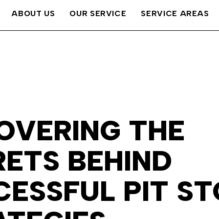
ABOUT US
OUR SERVICE
SERVICE AREAS
OVERING THE
RETS BEHIND
ESSFUL PIT ST