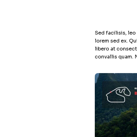
Sed facilisis, le
lorem sed ex. Qu
libero at consect
convallis quam. N