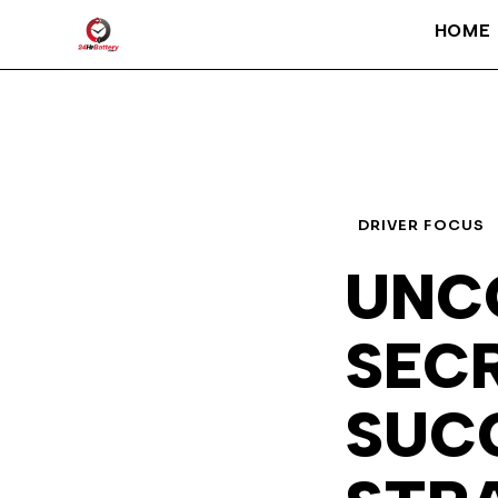
HOME
DRIVER FOCUS
UNC
SEC
SUCC