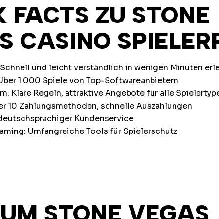
K FACTS ZU STONE
S CASINO SPIELER
 Schnell und leicht verständlich in wenigen Minuten erl
Über 1.000 Spiele von Top-Softwareanbietern
 Klare Regeln, attraktive Angebote für alle Spielertyp
er 10 Zahlungsmethoden, schnelle Auszahlungen
 deutschsprachiger Kundenservice
aming: Umfangreiche Tools für Spielerschutz
ZUM STONE VEGAS