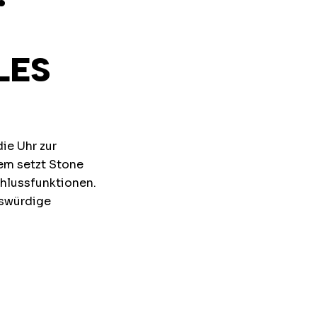
LES
ie Uhr zur
dem setzt Stone
hlussfunktionen.
nswürdige