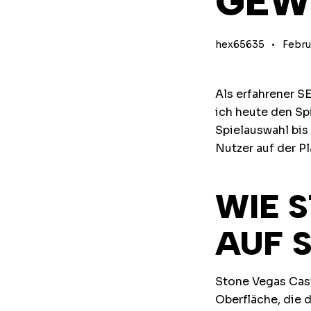
GEW
hex65635
Febru
Als erfahrener S
ich heute den Sp
Spielauswahl bis
Nutzer auf der Pl
WIE S
AUF 
Stone Vegas Casi
Oberfläche, die d