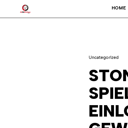
HOME
Uncategorized
STO
SPIE
EINL