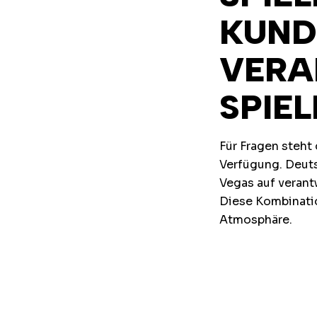
KUND
VERA
SPIE
Für Fragen steht 
Verfügung. Deuts
Vegas auf verant
Diese Kombinatio
Atmosphäre.