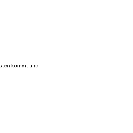
Kosten kommt und
E