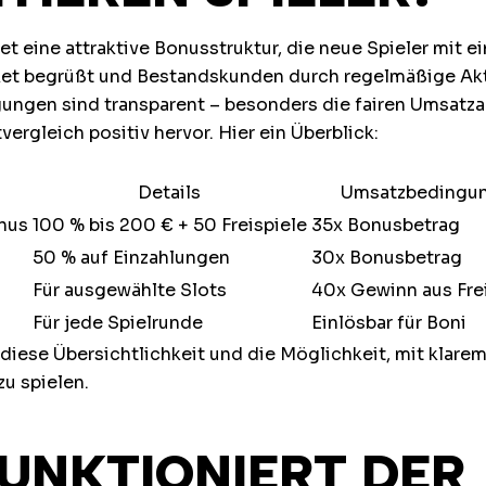
t eine attraktive Bonusstruktur, die neue Spieler mit e
t begrüßt und Bestandskunden durch regelmäßige Akt
ungen sind transparent – besonders die fairen Umsatz
ergleich positiv hervor. Hier ein Überblick:
Details
Umsatzbedingu
nus
100 % bis 200 € + 50 Freispiele
35x Bonusbetrag
50 % auf Einzahlungen
30x Bonusbetrag
Für ausgewählte Slots
40x Gewinn aus Fre
Für jede Spielrunde
Einlösbar für Boni
diese Übersichtlichkeit und die Möglichkeit, mit klarem
u spielen.
FUNKTIONIERT DER