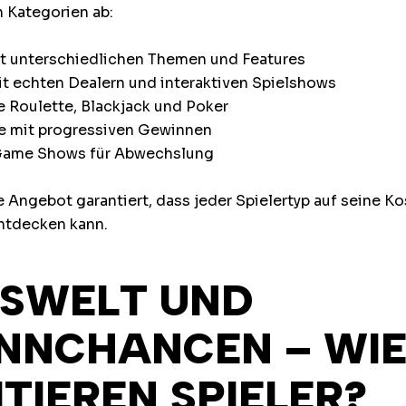
n Kategorien ab:
it unterschiedlichen Themen und Features
t echten Dealern und interaktiven Spielshows
e Roulette, Blackjack und Poker
e mit progressiven Gewinnen
Game Shows für Abwechslung
ge Angebot garantiert, dass jeder Spielertyp auf seine 
ntdecken kann.
SWELT UND
NNCHANCEN – WI
TIEREN SPIELER?