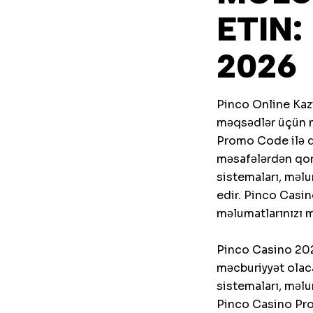
ETIN:
2026
Pinco Online Kazi
məqsədlər üçün 
Promo Code ilə qa
məsafələrdən qor
sistemaları, məlu
edir. Pinco Casin
məlumatlarınızı m
Pinco Casino 202
məcburiyyət olac
sistemaları, məlu
Pinco Casino Pro