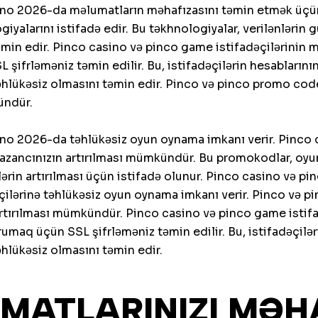
ino 2026-da məlumatların məhafızasını təmin etmək üç
iyalarını istifadə edir. Bu təkhnologiyalar, verilənlərin g
təmin edir. Pinco casino və pinco game istifadəçilərinin 
şifrləməniz təmin edilir. Bu, istifadəçilərin hesablarını
hlükəsiz olmasını təmin edir. Pinco və pinco promo code
ündür.
ino 2026-da təhlükəsiz oyun oynama imkanı verir. Pinco 
azancınızın artırılması mümkündür. Bu promokodlar, oyu
flərin artırılması üçün istifadə olunur. Pinco casino və pi
çilərinə təhlükəsiz oyun oynama imkanı verir. Pinco və 
artırılması mümkündür. Pinco casino və pinco game istifa
umaq üçün SSL şifrləməniz təmin edilir. Bu, istifadəçilər
hlükəsiz olmasını təmin edir.
MATLARINIZI MƏH