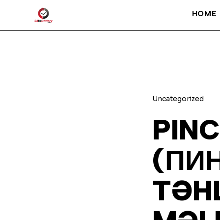
HOME
Uncategorized
PINC
(ПИН
TƏH