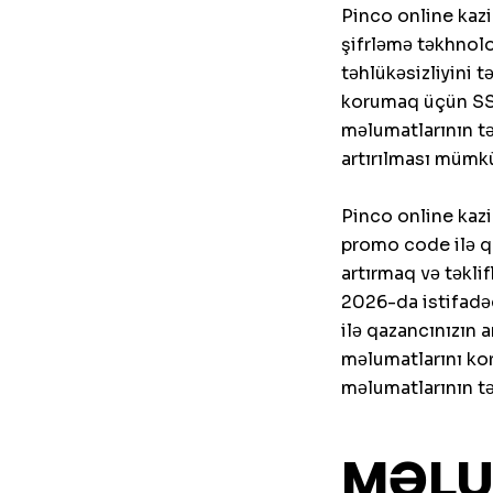
Pinco online kaz
şifrləmə təkhnolog
təhlükəsizliyini 
korumaq üçün SSL 
məlumatlarının tə
artırılması mümk
Pinco online kaz
promo code ilə q
artırmaq və təkli
2026-da istifadə
ilə qazancınızın 
məlumatlarını kor
məlumatlarının tə
MƏLU