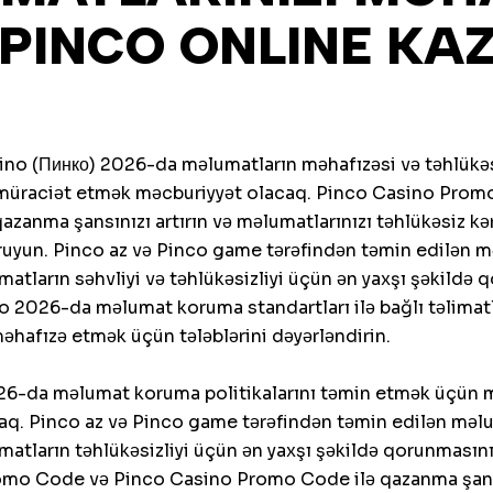
 PINCO ONLINE KA
no (Пинко) 2026-da məlumatların məhafızəsi və təhlükəsiz
müraciət etmək məcburiyyət olacaq. Pinco Casino Prom
zanma şansınızı artırın və məlumatlarınızı təhlükəsiz kə
uyun. Pinco az və Pinco game tərəfindən təmin edilən 
matların səhvliyi və təhlükəsizliyi üçün ən yaxşı şəkildə
o 2026-da məlumat koruma standartları ilə bağlı təlimatl
əhafızə etmək üçün tələblərini dəyərləndirin.
6-da məlumat koruma politikalarını təmin etmək üçün 
aq. Pinco az və Pinco game tərəfindən təmin edilən mə
matların təhlükəsizliyi üçün ən yaxşı şəkildə qorunmasını
mo Code və Pinco Casino Promo Code ilə qazanma şansın