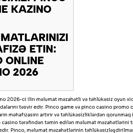
NE KAZINO
MATLARINIZI
FIZƏ ETIN:
O ONLINE
NO 2026
ino 2026-ci ilin məlumat məzahətli və təhlükəsiz oyun x
dalarını təsvir edir. Pinco game və
pinco casino
promo co
ın məhafızasını artırır və təhlükəsizliklərdən qorunmaq i
 casino tərəfindən təmin edilən məlumat məzahətlərini t
 edir. Pinco, məlumat məzahətlərinin təhlükəsizləşdiril