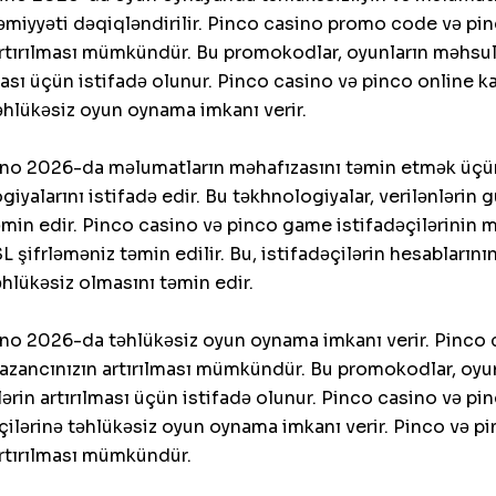
əmiyyəti dəqiqləndirilir. Pinco casino promo code və p
artırılması mümkündür. Bu promokodlar, oyunların məhsul
ılması üçün istifadə olunur. Pinco casino və pinco online
təhlükəsiz oyun oynama imkanı verir.
ino 2026-da məlumatların məhafızasını təmin etmək üç
iyalarını istifadə edir. Bu təkhnologiyalar, verilənlərin g
təmin edir. Pinco casino və pinco game istifadəçilərinin 
şifrləməniz təmin edilir. Bu, istifadəçilərin hesablarını
hlükəsiz olmasını təmin edir.
ino 2026-da təhlükəsiz oyun oynama imkanı verir. Pinco 
azancınızın artırılması mümkündür. Bu promokodlar, oyu
flərin artırılması üçün istifadə olunur. Pinco casino və pi
çilərinə təhlükəsiz oyun oynama imkanı verir. Pinco və 
artırılması mümkündür.