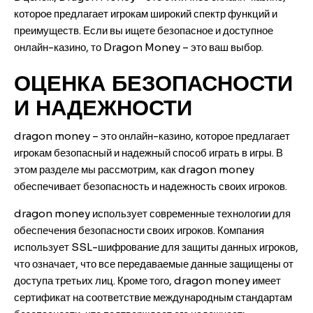
которое предлагает игрокам широкий спектр функций и
преимуществ. Если вы ищете безопасное и доступное
онлайн-казино, то Dragon Money – это ваш выбор.
ОЦЕНКА БЕЗОПАСНОСТИ
И НАДЕЖНОСТИ
dragon money – это онлайн-казино, которое предлагает
игрокам безопасный и надежный способ играть в игры. В
этом разделе мы рассмотрим, как dragon money
обеспечивает безопасность и надежность своих игроков.
dragon money использует современные технологии для
обеспечения безопасности своих игроков. Компания
использует SSL-шифрование для защиты данных игроков,
что означает, что все передаваемые данные защищены от
доступа третьих лиц. Кроме того, dragon money имеет
сертификат на соответствие международным стандартам