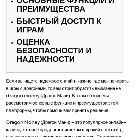
ОСНОВНЫЕ ФУНКЦИИ И
ПРЕИМУЩЕСТВА
БЫСТРЫЙ ДОСТУП К
ИГРАМ
ОЦЕНКА
БЕЗОПАСНОСТИ И
НАДЕЖНОСТИ
Если вы ищете надежное онлайн-казино, где можно играть
в игры с драгонами, то вам стоит обратить внимание на
dragon money
(Драгон Мани). В этом обзоре мы
рассмотрим основные функции и преимущества этой
платформы, чтобы помочь вам принять решение.
Dragon Money (Драгон Мани) – это популярное онлайн-
казино, которое предлагает игрокам широкий спектр игр,
включая слоты, карточные игры и рулетку. Платформа