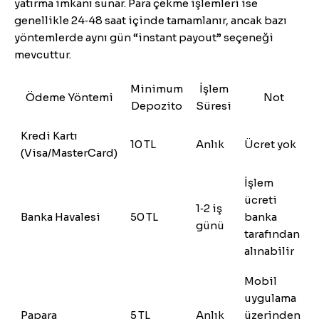
yatırma imkanı sunar. Para çekme işlemleri ise
genellikle 24‑48 saat içinde tamamlanır, ancak bazı
yöntemlerde aynı gün “instant payout” seçeneği
mevcuttur.
Minimum
İşlem
Ödeme Yöntemi
Not
Depozito
Süresi
Kredi Kartı
10 TL
Anlık
Ücret yok
(Visa/MasterCard)
İşlem
ücreti
1‑2 iş
Banka Havalesi
50 TL
banka
günü
tarafından
alınabilir
Mobil
uygulama
Papara
5 TL
Anlık
üzerinden