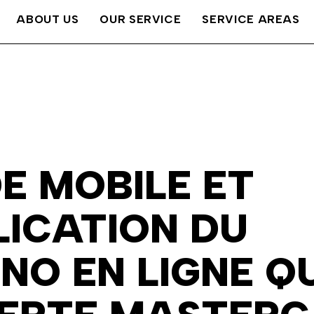
ABOUT US
OUR SERVICE
SERVICE AREAS
E MOBILE ET
LICATION DU
NO EN LIGNE QU