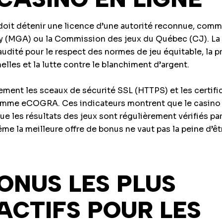
 doit détenir une licence d’une autorité reconnue, comm
 (MGA) ou la Commission des jeux du Québec (CJ). La 
 audité pour le respect des normes de jeu équitable, la 
les et la lutte contre le blanchiment d’argent.
ment les sceaux de sécurité SSL (HTTPS) et les certific
mme eCOGRA. Ces indicateurs montrent que le casino c
ue les résultats des jeux sont régulièrement vérifiés par
me la meilleure offre de bonus ne vaut pas la peine d’êt
ONUS LES PLUS
ACTIFS POUR LES