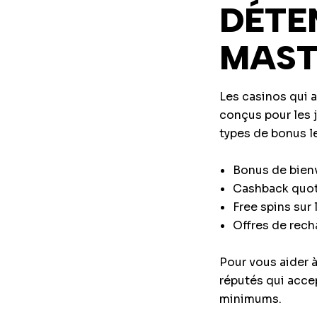
DÉTE
MAST
Les casinos qui
conçus pour les 
types de bonus le
Bonus de bienv
Cashback quoti
Free spins sur
Offres de rech
Pour vous aider à
réputés qui acce
minimums.