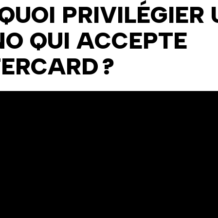
QUOI PRIVILÉGIER 
NO QUI ACCEPTE
ERCARD ?