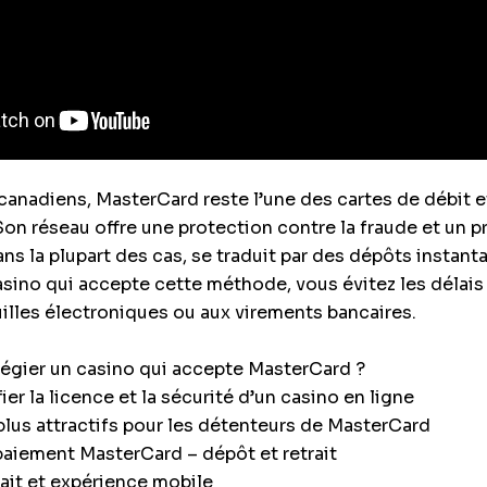
canadiens, MasterCard reste l’une des cartes de débit et
Son réseau offre une protection contre la fraude et un 
ns la plupart des cas, se traduit par des dépôts instant
sino qui accepte cette méthode, vous évitez les délais 
illes électroniques ou aux virements bancaires.
légier un casino qui accepte MasterCard ?
r la licence et la sécurité d’un casino en ligne
plus attractifs pour les détenteurs de MasterCard
aiement MasterCard – dépôt et retrait
rait et expérience mobile