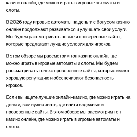
казино онлайн, где можно играть в игровые автоматы и
слоты.
В 2026 году
игровые автоматы на деньги с бонусом
казино
онлайн продолжают развиваться и улучшать свои услуги.
Мы будем рассматривать новые и проверенные сайты,
которые предлагают лучшие условия для игроков.
В этом обзоре мы рассмотрим топ казино онлайн, где
можно играть в игровые автоматы и слоты. Мы будем
рассматривать только проверенные сайты, которые имеют
хорошую репутацию и обеспечивают безопасность
игроков.
Если вы ищете лучшие онлайн-казино, где можно играть на
деньги, вам нужно знать, где найти надежные и
проверенные сайты. В этом обзоре мы рассмотрим топ
казино онлайн, где можно играть в игровые автоматы и
слоты.