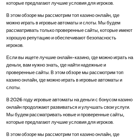
которые предлагают лучшие условия для игроков.
В этом обзоре мы рассмотрим топ казино онлайн, где
можно играть в игровые автоматы и слоты. Мы будем
рассматривать только проверенные сайты, которые имеют
хорошую репутацию и обеспечивают безопасность
игроков.
Если вы ищете лучшие онлайн-казино, где можно играть на
деньги, вам нужно знать, где найти надежные и
проверенные сайты. В этом обзоре мы рассмотрим топ
казино онлайн, где можно играть в игровые автоматы и
слоты.
В 2026 году
игровые автоматы на деньги с бонусом
казино
онлайн продолжают развиваться и улучшать свои услуги.
Мы будем рассматривать новые и проверенные сайты,
которые предлагают лучшие условия для игроков.
В этом обзоре мы рассмотрим топ казино онлайн, где