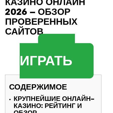
КАЗИНО ОНЛАЙН
2026 – ОБЗОР
ПРОВЕРЕННЫХ
САЙТОВ
ИГРАТЬ
СОДЕРЖИМОЕ
КРУПНЕЙШИЕ ОНЛАЙН-
КАЗИНО: РЕЙТИНГ И
ОБЗОР