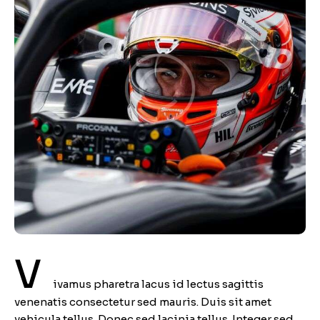
V
ivamus pharetra lacus id lectus sagittis
venenatis consectetur sed mauris. Duis sit amet
vehicula tellus. Donec sed lacinia tellus. Integer sed