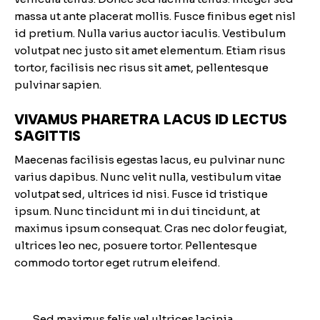
massa ut ante placerat mollis. Fusce finibus eget nisl
id pretium. Nulla varius auctor iaculis. Vestibulum
volutpat nec justo sit amet elementum. Etiam risus
tortor, facilisis nec risus sit amet, pellentesque
pulvinar sapien.
VIVAMUS PHARETRA LACUS ID LECTUS
SAGITTIS
Maecenas facilisis egestas lacus, eu pulvinar nunc
varius dapibus. Nunc velit nulla, vestibulum vitae
volutpat sed, ultrices id nisi. Fusce id tristique
ipsum. Nunc tincidunt mi in dui tincidunt, at
maximus ipsum consequat. Cras nec dolor feugiat,
ultrices leo nec, posuere tortor. Pellentesque
commodo tortor eget rutrum eleifend.
Sed maximus felis vel ultrices lacinia.