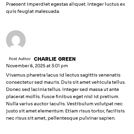
Praesent imperdiet egestas aliquet. Integer luctus ex
quis feugiat malesuada.
CHARLIE GREEN
Post Author
November 6, 2025
at
3:01 pm
Vivamus pharetra lacus id lectus sagittis venenatis
consectetur sed mauris. Duis sit amet vehicula tellus.
Donec sed lacinia tellus. Integer sed massa ut ante
placerat mollis. Fusce finibus eget nisl id pretium.
Nulla varius auctor iaculis. Vestibulum volutpat nec
justo sit amet elementum. Etiam risus tortor, facilisis
nec risus sit amet, pellentesque pulvinar sapien.