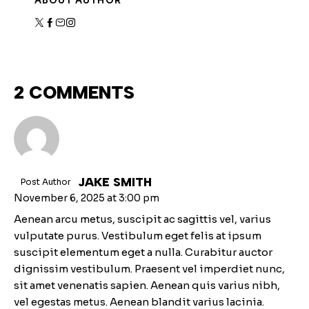
ABOUT AUTHOR
2 COMMENTS
JAKE SMITH
Post Author
November 6, 2025
at
3:00 pm
Aenean arcu metus, suscipit ac sagittis vel, varius
vulputate purus. Vestibulum eget felis at ipsum
suscipit elementum eget a nulla. Curabitur auctor
dignissim vestibulum. Praesent vel imperdiet nunc,
sit amet venenatis sapien. Aenean quis varius nibh,
vel egestas metus. Aenean blandit varius lacinia.