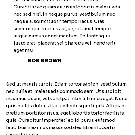
Curabitur ac quam eu risus lobortis malesuada
nec sed nisl. In neque purus, vestibulum nec
neque a, sollicitudin tempor lacus. Cras
scelerisque finibus augue, sit amet tempor
augue cursus condimentum. Pellentesque
justo erat, placerat vel pharetra vel, hendrerit
eget nisl.
BOB BROWN
Sed ut mauris turpis. Etiam tortor sapien, vestibulum
nec nulla et, malesuada commodo sem. Ut suscipit
maximus quam, vel volutpat nibh ultricies eget. Nunc
quis mollis dolor, vitae pellentesque ligula. Aliquam
pretium porttitor risus, eget lobortis tortor facilisis
quis. Curabitur imperdiet leo id purus euismod,
faucibus maximus massa sodales. Etiam lobortis
varius lobortis.