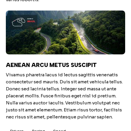
AENEAN ARCU METUS SUSCIPIT
Vivamus pharetra lacus id lectus sagittis venenatis
consectetur sed mauris. Duis sit amet vehicula tellus.
Donec sed lacinia tellus. Integer sed massa ut ante
placerat mollis. Fusce finibus eget nisl id pretium.
Nulla varius auctor iaculis. Vestibulum volutpat nec
justo sit amet elementum. Etiam risus tortor, facilisis
nec risus sit amet, pellentesque pulvinar sapien.