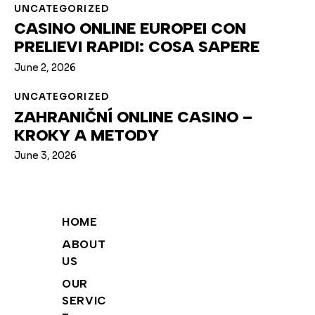
UNCATEGORIZED
CASINO ONLINE EUROPEI CON
PRELIEVI RAPIDI: COSA SAPERE
June 2, 2026
UNCATEGORIZED
ZAHRANIČNÍ ONLINE CASINO –
KROKY A METODY
June 3, 2026
info@24hrbattery.com
Tiktok
©
24HR BATTERY.
2026. All
HOME
(855)
Rights Reserved.
Youtube
ABOUT
206-
US
Facebook
9651
OUR
Instagram
SERVIC