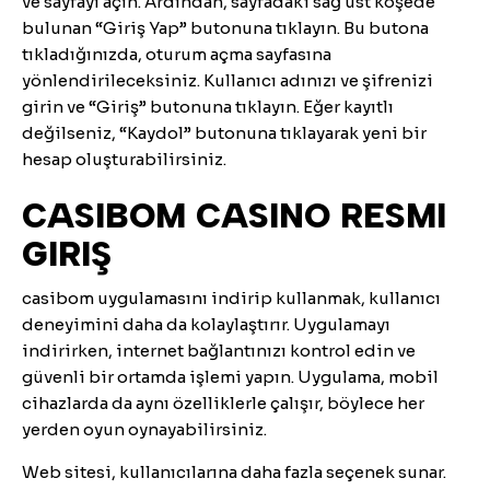
ve sayfayı açın. Ardından, sayfadaki sağ üst köşede
bulunan “Giriş Yap” butonuna tıklayın. Bu butona
tıkladığınızda, oturum açma sayfasına
yönlendirileceksiniz. Kullanıcı adınızı ve şifrenizi
girin ve “Giriş” butonuna tıklayın. Eğer kayıtlı
değilseniz, “Kaydol” butonuna tıklayarak yeni bir
hesap oluşturabilirsiniz.
CASIBOM CASINO RESMI
GIRIŞ
casibom uygulamasını indirip kullanmak, kullanıcı
deneyimini daha da kolaylaştırır. Uygulamayı
indirirken, internet bağlantınızı kontrol edin ve
güvenli bir ortamda işlemi yapın. Uygulama, mobil
cihazlarda da aynı özelliklerle çalışır, böylece her
yerden oyun oynayabilirsiniz.
Web sitesi, kullanıcılarına daha fazla seçenek sunar.