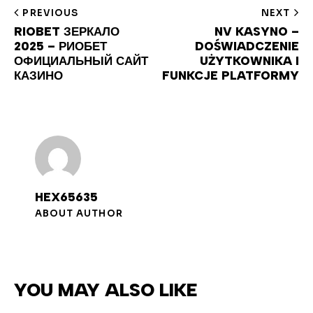
PREVIOUS
NEXT
RIOBET ЗЕРКАЛО
NV KASYNO –
2025 – РИОБЕТ
DOŚWIADCZENIE
ОФИЦИАЛЬНЫЙ САЙТ
UŻYTKOWNIKA I
КАЗИНО
FUNKCJE PLATFORMY
HEX65635
ABOUT AUTHOR
YOU MAY ALSO LIKE