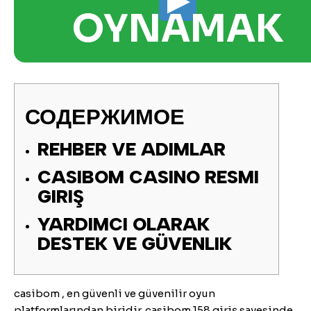
OYNAMAK
СОДЕРЖИМОЕ
REHBER VE ADIMLAR
CASIBOM CASINO RESMI
GIRIŞ
YARDIMCI OLARAK
DESTEK VE GÜVENLIK
casibom
, en güvenli ve güvenilir oyun
platformlarından biridir. casibom 158 giriş sayesinde,