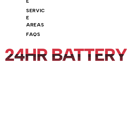
E
SERVIC
E
AREAS
FAQS
24HR BATTERY