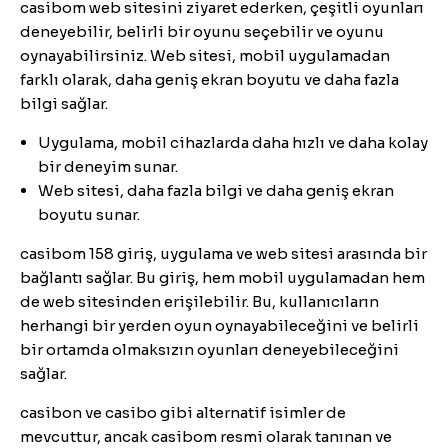
casibom web sitesini ziyaret ederken, çeşitli oyunları
deneyebilir, belirli bir oyunu seçebilir ve oyunu
oynayabilirsiniz. Web sitesi, mobil uygulamadan
farklı olarak, daha geniş ekran boyutu ve daha fazla
bilgi sağlar.
Uygulama, mobil cihazlarda daha hızlı ve daha kolay
bir deneyim sunar.
Web sitesi, daha fazla bilgi ve daha geniş ekran
boyutu sunar.
casibom 158 giriş, uygulama ve web sitesi arasında bir
bağlantı sağlar. Bu giriş, hem mobil uygulamadan hem
de web sitesinden erişilebilir. Bu, kullanıcıların
herhangi bir yerden oyun oynayabileceğini ve belirli
bir ortamda olmaksızın oyunları deneyebileceğini
sağlar.
casibon ve casibo gibi alternatif isimler de
mevcuttur, ancak casibom resmi olarak tanınan ve