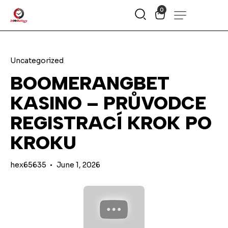
0
Uncategorized
BOOMERANGBET
KASINO – PRŮVODCE
REGISTRACÍ KROK PO
KROKU
hex65635
June 1, 2026