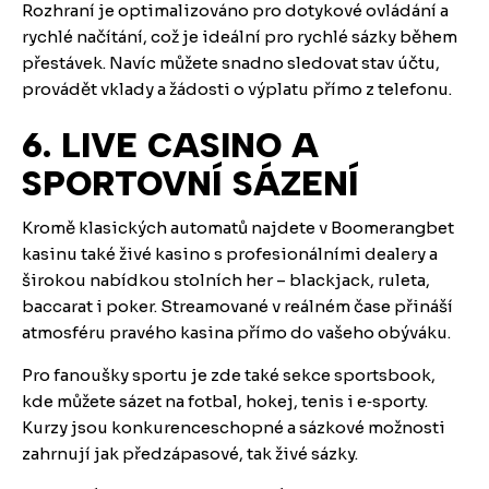
Rozhraní je optimalizováno pro dotykové ovládání a
rychlé načítání, což je ideální pro rychlé sázky během
přestávek. Navíc můžete snadno sledovat stav účtu,
provádět vklady a žádosti o výplatu přímo z telefonu.
6. LIVE CASINO A
SPORTOVNÍ SÁZENÍ
Kromě klasických automatů najdete v Boomerangbet
kasinu také živé kasino s profesionálními dealery a
širokou nabídkou stolních her – blackjack, ruleta,
baccarat i poker. Streamované v reálném čase přináší
atmosféru pravého kasina přímo do vašeho obýváku.
Pro fanoušky sportu je zde také sekce sportsbook,
kde můžete sázet na fotbal, hokej, tenis i e‑sporty.
Kurzy jsou konkurenceschopné a sázkové možnosti
zahrnují jak předzápasové, tak živé sázky.