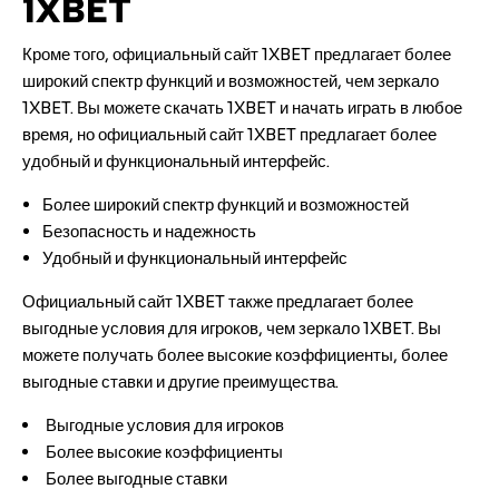
1XBET
Кроме того, официальный сайт 1XBET предлагает более
широкий спектр функций и возможностей, чем зеркало
1XBET. Вы можете скачать 1XBET и начать играть в любое
время, но официальный сайт 1XBET предлагает более
удобный и функциональный интерфейс.
Более широкий спектр функций и возможностей
Безопасность и надежность
Удобный и функциональный интерфейс
Официальный сайт 1XBET также предлагает более
выгодные условия для игроков, чем зеркало 1XBET. Вы
можете получать более высокие коэффициенты, более
выгодные ставки и другие преимущества.
Выгодные условия для игроков
Более высокие коэффициенты
Более выгодные ставки