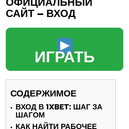
ОФИЦИАЛЬНЫЙ
САЙТ – ВХОД
ИГРАТЬ
СОДЕРЖИМОЕ
ВХОД В 1XBET: ШАГ ЗА
ШАГОМ
КАК НАЙТИ РАБОЧЕЕ