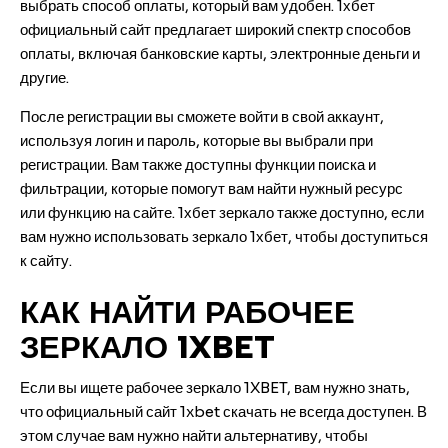
выбрать способ оплаты, который вам удобен. 1хбет
официальный сайт предлагает широкий спектр способов
оплаты, включая банковские карты, электронные деньги и
другие.
После регистрации вы сможете войти в свой аккаунт,
используя логин и пароль, которые вы выбрали при
регистрации. Вам также доступны функции поиска и
фильтрации, которые помогут вам найти нужный ресурс
или функцию на сайте. 1хбет зеркало также доступно, если
вам нужно использовать зеркало 1хбет, чтобы доступиться
к сайту.
КАК НАЙТИ РАБОЧЕЕ
ЗЕРКАЛО 1XBET
Если вы ищете рабочее зеркало 1XBET, вам нужно знать,
что официальный сайт 1xbet скачать не всегда доступен. В
этом случае вам нужно найти альтернативу, чтобы